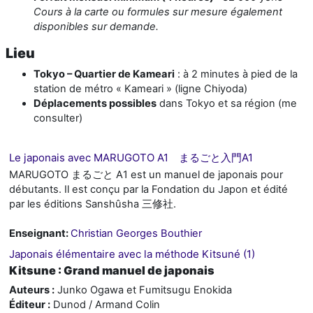
Cours à la carte ou formules sur mesure également
disponibles sur demande.
Lieu
Tokyo – Quartier de Kameari
: à 2 minutes à pied de la
station de métro « Kameari » (ligne Chiyoda)
Déplacements possibles
dans Tokyo et sa région (me
consulter)
Le japonais avec MARUGOTO A1 まるごと入門A1
MARUGOTO まるごと A1 est un manuel de japonais pour
débutants. Il est conçu par la Fondation du Japon et édité
par les éditions Sanshûsha 三修社.
Enseignant:
Christian Georges Bouthier
Japonais élémentaire avec la méthode Kitsuné (1)
Kitsune : Grand manuel de japonais
Auteurs :
Junko Ogawa et Fumitsugu Enokida
Éditeur :
Dunod / Armand Colin