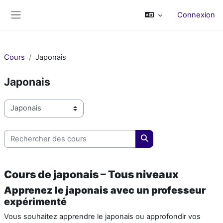
Passer au contenu principal
Connexion
Panneau latéral
Cours
Japonais
Japonais
Catégories de cours
Rechercher des cours
Rechercher des cours
Cours de japonais – Tous niveaux
Apprenez le japonais avec un professeur
expérimenté
Vous souhaitez apprendre le japonais ou approfondir vos