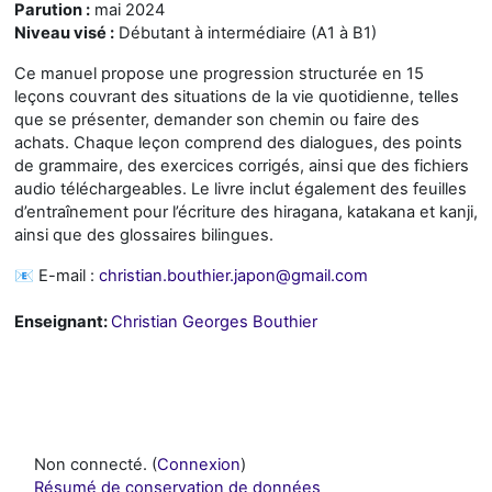
Parution :
mai 2024
Niveau visé :
Débutant à intermédiaire (A1 à B1)
Ce manuel propose une progression structurée en 15
leçons couvrant des situations de la vie quotidienne, telles
que se présenter, demander son chemin ou faire des
achats. Chaque leçon comprend des dialogues, des points
de grammaire, des exercices corrigés, ainsi que des fichiers
audio téléchargeables. Le livre inclut également des feuilles
d’entraînement pour l’écriture des hiragana, katakana et kanji,
ainsi que des glossaires bilingues.
📧 E-mail :
christian.bouthier.japon@gmail.com
Enseignant:
Christian Georges Bouthier
Non connecté. (
Connexion
)
Résumé de conservation de données