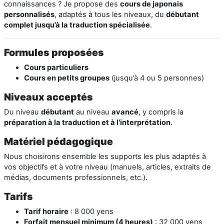
connaissances ? Je propose des
cours de japonais
personnalisés
, adaptés à tous les niveaux, du
débutant
complet jusqu’à la traduction spécialisée
.
Formules proposées
Cours particuliers
Cours en petits groupes
(jusqu’à 4 ou 5 personnes)
Niveaux acceptés
Du niveau
débutant
au niveau
avancé
, y compris la
préparation à la traduction et à l’interprétation
.
Matériel pédagogique
Nous choisirons ensemble les supports les plus adaptés à
vos objectifs et à votre niveau (manuels, articles, extraits de
médias, documents professionnels, etc.).
Tarifs
Tarif horaire
: 8 000 yens
Forfait mensuel minimum (4 heures)
: 32 000 yens